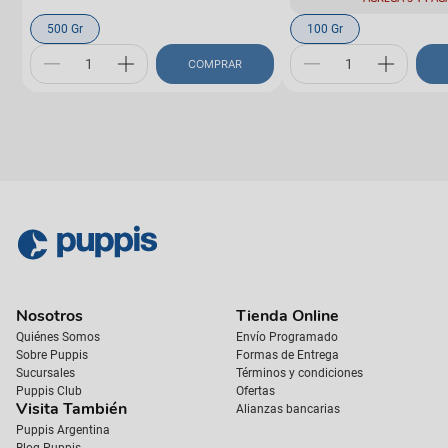
500 Gr
100 Gr
COMPRAR
Nosotros
Tienda Online
Quiénes Somos
Envío Programado
Sobre Puppis
Formas de Entrega
Sucursales
Términos y condiciones
Puppis Club
Ofertas
Visita También
Alianzas bancarias
Puppis Argentina