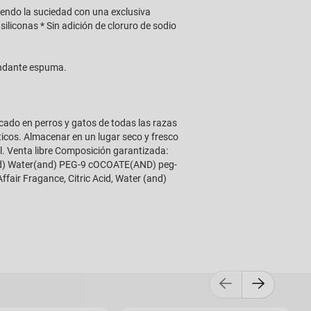
endo la suciedad con una exclusiva
iliconas * Sin adición de cloruro de sodio
undante espuma.
icado en perros y gatos de todas las razas
icos. Almacenar en un lugar seco y fresco
l. Venta libre Composición garantizada:
and) Water(and) PEG-9 cOCOATE(AND) peg-
ffair Fragance, Citric Acid, Water (and)