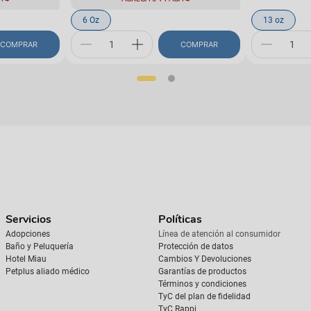
6 Oz
13 oz
COMPRAR
COMPRAR
Servicios
Políticas
Adopciones
Línea de atención al consumidor
Baño y Peluquería
Protección de datos
Hotel Miau
Cambios Y Devoluciones
Petplus aliado médico
Garantías de productos
Términos y condiciones
TyC del plan de fidelidad
TyC Rappi