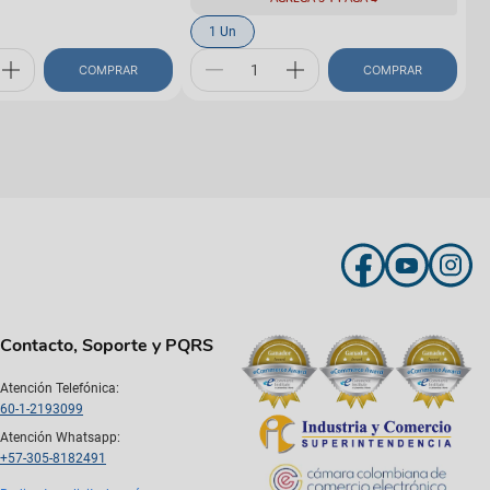
1 Un
COMPRAR
COMPRAR
Contacto, Soporte y PQRS
Atención Telefónica:
60-1-2193099
Atención Whatsapp:
+57-305-8182491