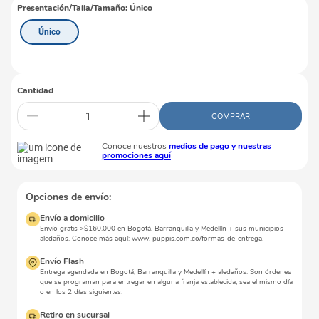
Presentación/Talla/Tamaño
:
Único
Único
Cantidad
COMPRAR
Conoce nuestros
medios de pago y nuestras
promociones aquí
Opciones de envío:
Envío a domicilio
Envío gratis >$160.000 en Bogotá, Barranquilla y Medellín + sus municipios
aledaños. Conoce más aquí: www. puppis.com.co/formas-de-entrega.
Envío Flash
Entrega agendada en Bogotá, Barranquilla y Medellín + aledaños. Son órdenes
que se programan para entregar en alguna franja establecida, sea el mismo día
o en los 2 días siguientes.
Retiro en sucursal