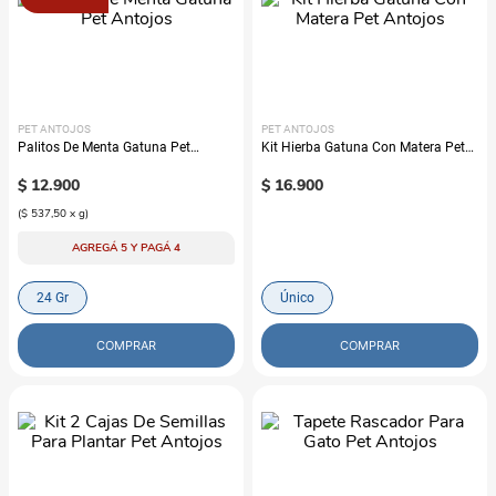
PET ANTOJOS
PET ANTOJOS
Palitos De Menta Gatuna Pet
Kit Hierba Gatuna Con Matera Pet
Antojos
Antojos
$
12
.
900
$
16
.
900
(
$ 537,50
x
g
)
AGREGÁ 5 Y PAGÁ 4
24 Gr
Único
COMPRAR
COMPRAR