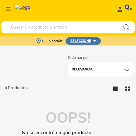
0
$ 0
Buscar un producto o artículo
Tu ubicación:
SELECCIONE
RELEVANCIA
0
OOPS!
No se encontró ningún producto