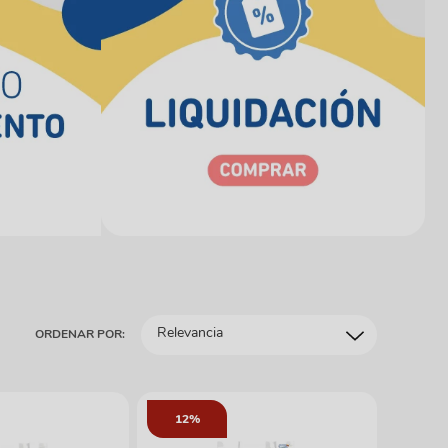
Relevancia
ORDENAR POR:
12%