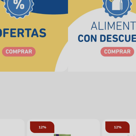
12%
12%