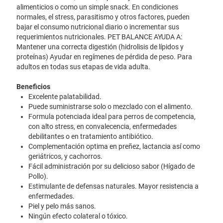
alimenticios o como un simple snack. En condiciones
normales, el stress, parasitismo y otros factores, pueden
bajar el consumo nutricional diario o incrementar sus
requerimientos nutricionales. PET BALANCE AYUDA A:
Mantener una correcta digestión (hidrolisis de lípidos y
proteínas) Ayudar en regímenes de pérdida de peso. Para
adultos en todas sus etapas de vida adulta.
Beneficios
Excelente palatabilidad.
Puede suministrarse solo o mezclado con el alimento.
Formula potenciada ideal para perros de competencia,
con alto stress, en convalecencia, enfermedades
debilitantes o en tratamiento antibiótico.
Complementación optima en preñez, lactancia así como
geriátricos, y cachorros.
Fácil administración por su delicioso sabor (Hígado de
Pollo).
Estimulante de defensas naturales. Mayor resistencia a
enfermedades.
Piel y pelo más sanos.
Ningún efecto colateral o tóxico.