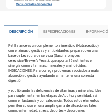
Retira sin cargo en tu sucursal preferida.
Ver sucursales disponibles
DESCRIPCIÓN
ESPECIFICACIONES
INFORMACIÓN 
Pet Balance es un complemento alimenticio (Nutracéutico)
con enzimas digestivas y antioxidantes, preparado en una
base de Levadura de cerveza (Saccharomyces
cerevisiae/Brewer’s Yeast). que aporta 35 nutrientes en
sinergia como vitaminas, minerales y aminoácidos.
INDICACIONES: Para corregir problemas asociados a mala
absorción digestiva ayudando a mantener una correcta
digestión
y equilibrando las deficiencias de vitaminas y minerales. Ideal
para suplementar en las etapas de Adultez y senilidad, así
como en lactancia y convalecencia. Todos estos elementos
permiten su uso en una amplia gama de situaciones tales
como: enfermedad, stress, deportes y desordenes