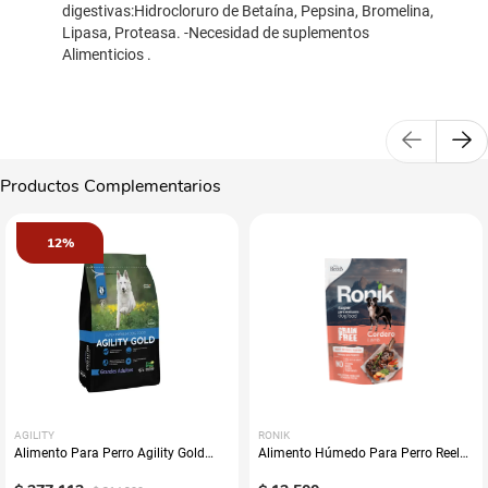
digestivas:Hidrocloruro de Betaína, Pepsina, Bromelina,
Lipasa, Proteasa. -Necesidad de suplementos
Alimenticios .
Productos Complementarios
12%
AGILITY
RONIK
Alimento Para Perro Agility Gold
Alimento Húmedo Para Perro Reelds
Grandes Adultos
Ronik Grain Free Sabor A Cordero