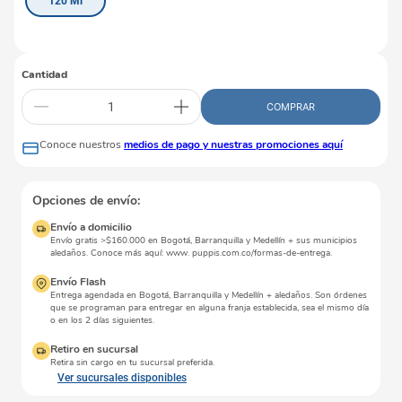
120 Ml
Cantidad
COMPRAR
Conoce nuestros
medios de pago y nuestras promociones aquí
Opciones de envío:
Envío a domicilio
Envío gratis >$160.000 en Bogotá, Barranquilla y Medellín + sus municipios
aledaños. Conoce más aquí: www. puppis.com.co/formas-de-entrega.
Envío Flash
Entrega agendada en Bogotá, Barranquilla y Medellín + aledaños. Son órdenes
que se programan para entregar en alguna franja establecida, sea el mismo día
o en los 2 días siguientes.
Retiro en sucursal
Retira sin cargo en tu sucursal preferida.
Ver sucursales disponibles