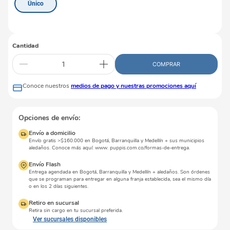
Único
Cantidad
COMPRAR
Conoce nuestros
medios de pago y nuestras promociones aquí
Opciones de envío:
Envío a domicilio
Envío gratis >$160.000 en Bogotá, Barranquilla y Medellín + sus municipios
aledaños. Conoce más aquí: www. puppis.com.co/formas-de-entrega.
Envío Flash
Entrega agendada en Bogotá, Barranquilla y Medellín + aledaños. Son órdenes
que se programan para entregar en alguna franja establecida, sea el mismo día
o en los 2 días siguientes.
Retiro en sucursal
Retira sin cargo en tu sucursal preferida.
Ver sucursales disponibles