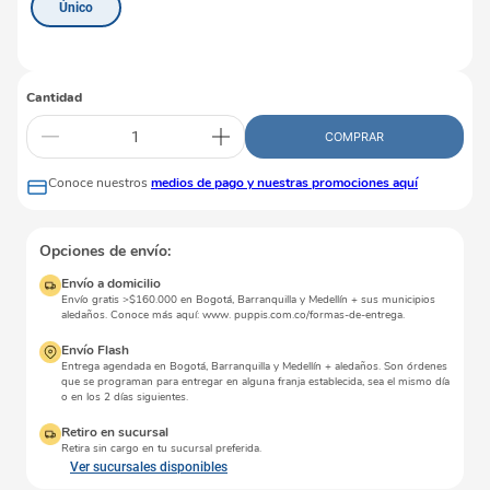
Único
Cantidad
COMPRAR
Conoce nuestros
medios de pago y nuestras promociones aquí
Opciones de envío:
Envío a domicilio
Envío gratis >$160.000 en Bogotá, Barranquilla y Medellín + sus municipios
aledaños. Conoce más aquí: www. puppis.com.co/formas-de-entrega.
Envío Flash
Entrega agendada en Bogotá, Barranquilla y Medellín + aledaños. Son órdenes
que se programan para entregar en alguna franja establecida, sea el mismo día
o en los 2 días siguientes.
Retiro en sucursal
Retira sin cargo en tu sucursal preferida.
Ver sucursales disponibles