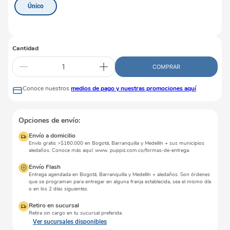
Único
Cantidad
COMPRAR
Conoce nuestros
medios de pago y nuestras promociones aquí
Opciones de envío:
Envío a domicilio
Envío gratis >$160.000 en Bogotá, Barranquilla y Medellín + sus municipios
aledaños. Conoce más aquí: www. puppis.com.co/formas-de-entrega.
Envío Flash
Entrega agendada en Bogotá, Barranquilla y Medellín + aledaños. Son órdenes
que se programan para entregar en alguna franja establecida, sea el mismo día
o en los 2 días siguientes.
Retiro en sucursal
Retira sin cargo en tu sucursal preferida.
Ver sucursales disponibles