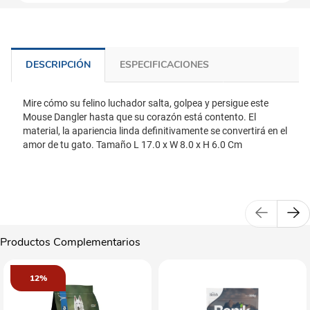
DESCRIPCIÓN
ESPECIFICACIONES
Mire cómo su felino luchador salta, golpea y persigue este
Mouse Dangler hasta que su corazón está contento. El
material, la apariencia linda definitivamente se convertirá en el
amor de tu gato. Tamaño L 17.0 x W 8.0 x H 6.0 Cm
Productos Complementarios
12%