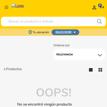
0
$ 0
Buscar un producto o artículo
Tu ubicación:
SELECCIONE
RELEVANCIA
0
OOPS!
No se encontró ningún producto