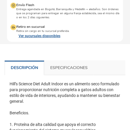
Envío Flash
Entrega agendada en Bogotá, Barranquilla y Medellín + aledaños. Son órdenes
que se programan para entregar en alguna franja establecida, sea el mismo día
o en los 2 días siguientes.
Retiro en sucursal
Retira sin cargo en tu sucursal preferida.
Ver sucursales disponibles
DESCRIPCIÓN
ESPECIFICACIONES
Hill’s Science Diet Adult Indoor es un alimento seco formulado
para proporcionar nutrición completa a gatos adultos con
estilo de vida de interiores, ayudando a mantener su bienestar
general.
Beneficios.
1. Proteína de alta calidad que apoya el correcto