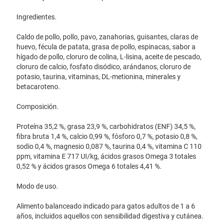
Ingredientes.
Caldo de pollo, pollo, pavo, zanahorias, guisantes, claras de
huevo, fécula de patata, grasa de pollo, espinacas, sabor a
hígado de pollo, cloruro de colina, L-lisina, aceite de pescado,
cloruro de calcio, fosfato disódico, arándanos, cloruro de
potasio, taurina, vitaminas, DL-metionina, minerales y
betacaroteno.
Composición.
Proteína 35,2 %, grasa 23,9 %, carbohidratos (ENF) 34,5 %,
fibra bruta 1,4 %, calcio 0,99 %, fósforo 0,7 %, potasio 0,8 %,
sodio 0,4 %, magnesio 0,087 %, taurina 0,4 %, vitamina C 110
ppm, vitamina E 717 UI/kg, ácidos grasos Omega 3 totales
0,52 % y ácidos grasos Omega 6 totales 4,41 %.
Modo de uso.
Alimento balanceado indicado para gatos adultos de 1 a 6
años, incluidos aquellos con sensibilidad digestiva y cutánea.