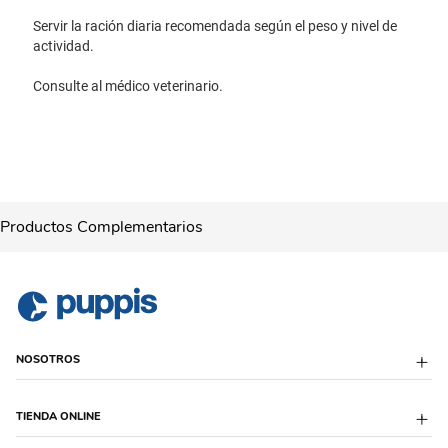
Servir la ración diaria recomendada según el peso y nivel de
actividad.
Consulte al médico veterinario.
Productos Complementarios
NOSOTROS
Sobre Puppis
TIENDA ONLINE
Quiénes Somos
Sucursales