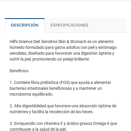
DESCRIPCIÓN
ESPECIFICACIONES
Hill’s Science Diet Sensitive Skin & Stomach es un alimento
húmedo formulado para gatos adultos con piel y estómago
sensibles, diseñado para favorecer una digestión óptima y
nutrir la piel, promoviendo un pelaje brillante.
Beneficios.
1. Contiene fibra prebiótica (FOS) que ayuda a alimentar
bacterias intestinales beneficiosas y a mantener un
microbioma equilibrado.
2. Alta digestibilidad que favorece una absorción óptima de
nutrientes y facilita la recolección de las heces.
3. Enriquecido con vitamina E y ácidos grasos Omega 6 que
contribuyen a la salud de la piel.