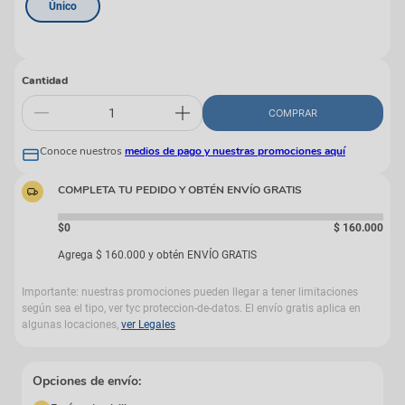
Único
Cantidad
COMPRAR
Conoce nuestros
medios de pago y nuestras promociones aquí
COMPLETA TU PEDIDO Y OBTÉN ENVÍO GRATIS
$0
$
160
.
000
Agrega
$
160
.
000
y obtén ENVÍO GRATIS
Importante: nuestras promociones pueden llegar a tener limitaciones
según sea el tipo, ver tyc proteccion-de-datos. El envío gratis aplica en
algunas locaciones,
ver Legales
Opciones de envío: