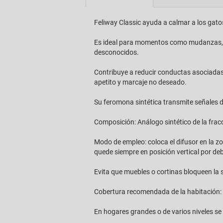
Feliway Classic ayuda a calmar a los gato
Es ideal para momentos como mudanzas, ca
desconocidos.
Contribuye a reducir conductas asociadas a
apetito y marcaje no deseado.
Su feromona sintética transmite señales 
Composición: Análogo sintético de la fracc
Modo de empleo: coloca el difusor en la 
quede siempre en posición vertical por deb
Evita que muebles o cortinas bloqueen la s
Cobertura recomendada de la habitación: 
En hogares grandes o de varios niveles se