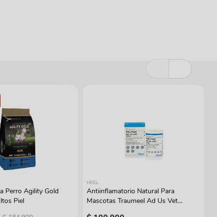
HEEL
a Perro Agility Gold
Antiinflamatorio Natural Para
tos Piel
Mascotas Traumeel Ad Us Vet
Tabletas