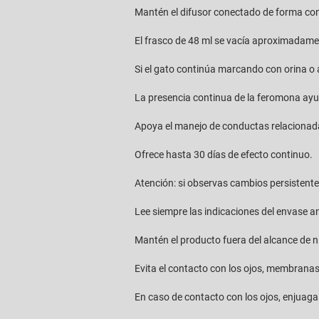
Mantén el difusor conectado de forma co
El frasco de 48 ml se vacía aproximadame
Si el gato continúa marcando con orina o 
La presencia continua de la feromona ayud
Apoya el manejo de conductas relacionada
Ofrece hasta 30 días de efecto continuo.
Atención: si observas cambios persistente
Lee siempre las indicaciones del envase an
Mantén el producto fuera del alcance de n
Evita el contacto con los ojos, membrana
En caso de contacto con los ojos, enjuag