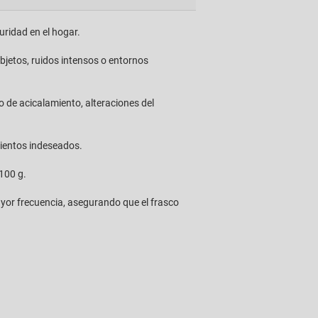
uridad en el hogar.
jetos, ruidos intensos o entornos
o de acicalamiento, alteraciones del
mientos indeseados.
 100 g.
yor frecuencia, asegurando que el frasco