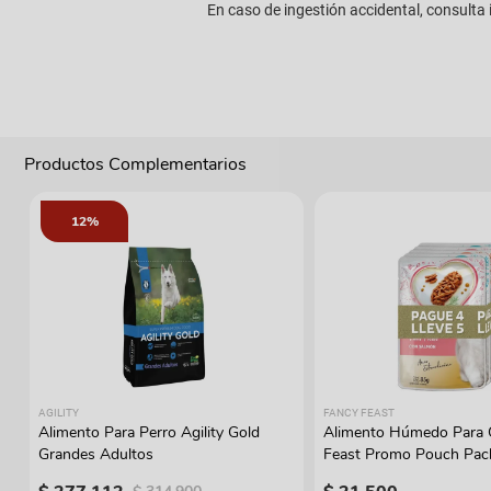
En caso de ingestión accidental, consult
Productos Complementarios
12%
AGILITY
FANCY FEAST
Alimento Para Perro Agility Gold
Alimento Húmedo Para 
Grandes Adultos
Feast Promo Pouch Pac
Lleve 5