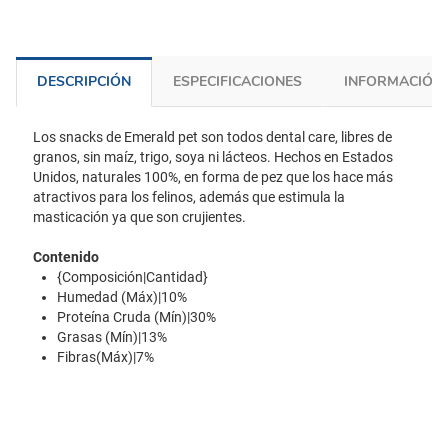
DESCRIPCIÓN
ESPECIFICACIONES
INFORMACIÓN 
Los snacks de Emerald pet son todos dental care, libres de
granos, sin maíz, trigo, soya ni lácteos. Hechos en Estados
Unidos, naturales 100%, en forma de pez que los hace más
atractivos para los felinos, además que estimula la
masticación ya que son crujientes.
Contenido
{Composición|Cantidad}
Humedad (Máx)|10%
Proteína Cruda (Mín)|30%
Grasas (Mín)|13%
Fibras(Máx)|7%