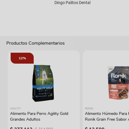
Dingo Palitos Dental
Productos Complementarios
12%
AGILITY
RONIK
Alimento Para Perro Agility Gold
Alimento Húmedo Para 
Grandes Adultos
Ronik Grain Free Sabor