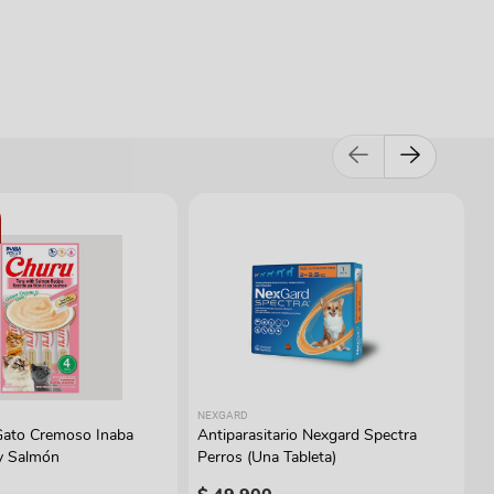
NEXGARD
Gato Cremoso Inaba
Antiparasitario Nexgard Spectra
y Salmón
Perros (Una Tableta)