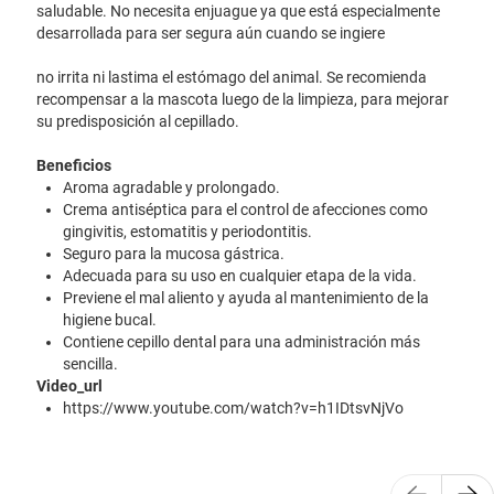
saludable. No necesita enjuague ya que está especialmente
desarrollada para ser segura aún cuando se ingiere
no irrita ni lastima el estómago del animal. Se recomienda
recompensar a la mascota luego de la limpieza, para mejorar
su predisposición al cepillado.
Beneficios
Aroma agradable y prolongado.
Crema antiséptica para el control de afecciones como
gingivitis, estomatitis y periodontitis.
Seguro para la mucosa gástrica.
Adecuada para su uso en cualquier etapa de la vida.
Previene el mal aliento y ayuda al mantenimiento de la
higiene bucal.
Contiene cepillo dental para una administración más
sencilla.
Video_url
https://www.youtube.com/watch?v=h1IDtsvNjVo