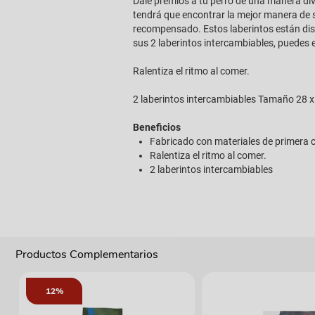
Dale premios a tu perro de una manera dive
tendrá que encontrar la mejor manera de sa
recompensado. Estos laberintos están dise
sus 2 laberintos intercambiables, puedes 
Ralentiza el ritmo al comer.
2 laberintos intercambiables Tamaño 28 x
Beneficios
Fabricado con materiales de primera c
Ralentiza el ritmo al comer.
2 laberintos intercambiables
Productos Complementarios
12%