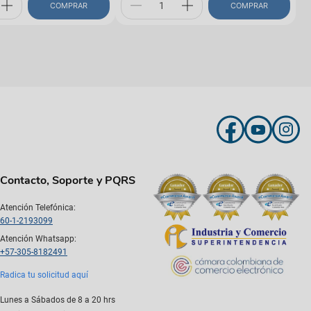
COMPRAR
COMPRAR
Contacto, Soporte y PQRS
Atención Telefónica:
60-1-2193099
Atención Whatsapp:
+57-305-8182491
Radica tu solicitud aquí
Lunes a Sábados de 8 a 20 hrs