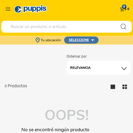
0
$ 0
Buscar un producto o artículo
Tu ubicación:
SELECCIONE
RELEVANCIA
0
OOPS!
No se encontró ningún producto