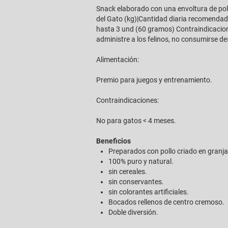
Snack elaborado con una envoltura de poll
del Gato (kg)|Cantidad diaria recomendada 
hasta 3 und (60 gramos) Contraindicaciones
administre a los felinos, no consumirse d
Alimentación:
Premio para juegos y entrenamiento.
Contraindicaciones:
No para gatos < 4 meses.
Beneficios
Preparados con pollo criado en granja 
100% puro y natural.
sin cereales.
sin conservantes.
sin colorantes artificiales.
Bocados rellenos de centro cremoso.
Doble diversión.