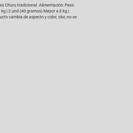
so Churu tradicional. Alimentación: Peso
 kg | 2 und (40 gramos) Mayor a 6 kg |
cto cambia de aspecto y color, olor, no se