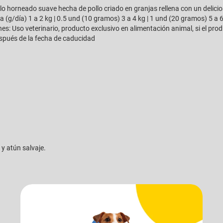
o horneado suave hecha de pollo criado en granjas rellena con un delicio
(g/día) 1 a 2 kg | 0.5 und (10 gramos) 3 a 4 kg | 1 und (20 gramos) 5 a 6
: Uso veterinario, producto exclusivo en alimentación animal, si el produ
espués de la fecha de caducidad
y atún salvaje.