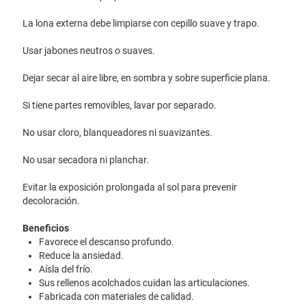
La lona externa debe limpiarse con cepillo suave y trapo.
Usar jabones neutros o suaves.
Dejar secar al aire libre, en sombra y sobre superficie plana.
Si tiene partes removibles, lavar por separado.
No usar cloro, blanqueadores ni suavizantes.
No usar secadora ni planchar.
Evitar la exposición prolongada al sol para prevenir
decoloración.
Beneficios
Favorece el descanso profundo.
Reduce la ansiedad.
Aísla del frío.
Sus rellenos acolchados cuidan las articulaciones.
Fabricada con materiales de calidad.