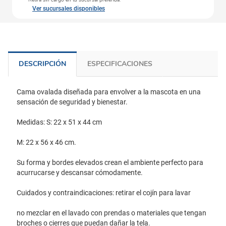
Retira sin cargo en tu sucursal preferida.
Ver sucursales disponibles
DESCRIPCIÓN
ESPECIFICACIONES
Cama ovalada diseñada para envolver a la mascota en una
sensación de seguridad y bienestar.
Medidas: S: 22 x 51 x 44 cm
M: 22 x 56 x 46 cm.
Su forma y bordes elevados crean el ambiente perfecto para
acurrucarse y descansar cómodamente.
Cuidados y contraindicaciones: retirar el cojín para lavar
no mezclar en el lavado con prendas o materiales que tengan
broches o cierres que puedan dañar la tela.