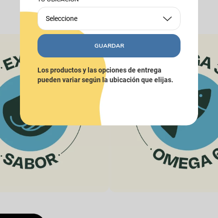
Seleccione
GUARDAR
Los productos y las opciones de entrega
pueden variar según la ubicación que elijas.