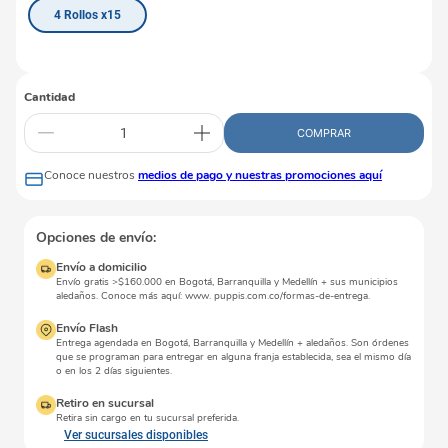
4 Rollos x15
Cantidad
COMPRAR
Conoce nuestros
medios de pago y nuestras promociones aquí
Opciones de envío:
Envío a domicilio
Envío gratis >$160.000 en Bogotá, Barranquilla y Medellín + sus municipios
aledaños. Conoce más aquí: www. puppis.com.co/formas-de-entrega.
Envío Flash
Entrega agendada en Bogotá, Barranquilla y Medellín + aledaños. Son órdenes
que se programan para entregar en alguna franja establecida, sea el mismo día
o en los 2 días siguientes.
Retiro en sucursal
Retira sin cargo en tu sucursal preferida.
Ver sucursales disponibles