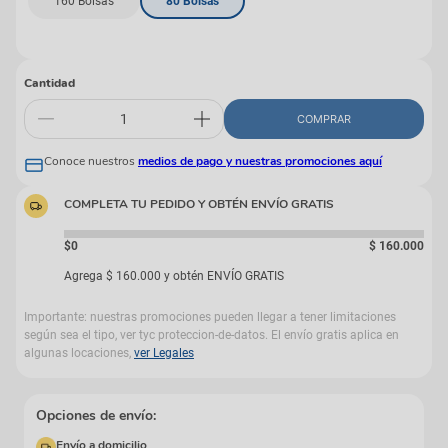
160 Bolsas
80 Bolsas
Cantidad
COMPRAR
Conoce nuestros
medios de pago y nuestras promociones aquí
COMPLETA TU PEDIDO Y OBTÉN ENVÍO GRATIS
$0
$
160
.
000
Agrega
$
160
.
000
y obtén ENVÍO GRATIS
Importante: nuestras promociones pueden llegar a tener limitaciones
según sea el tipo, ver tyc proteccion-de-datos. El envío gratis aplica en
algunas locaciones,
ver Legales
Opciones de envío:
Envío a domicilio