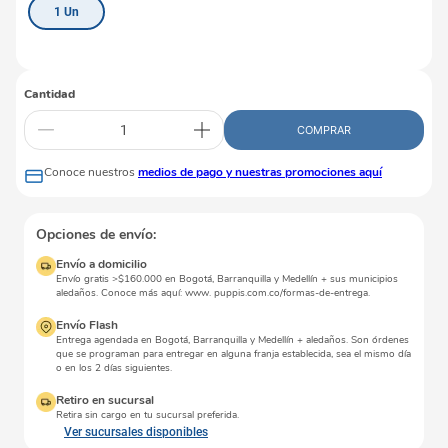
1 Un
Cantidad
COMPRAR
Conoce nuestros
medios de pago y nuestras promociones aquí
Opciones de envío:
Envío a domicilio
Envío gratis >$160.000 en Bogotá, Barranquilla y Medellín + sus municipios
aledaños. Conoce más aquí: www. puppis.com.co/formas-de-entrega.
Envío Flash
Entrega agendada en Bogotá, Barranquilla y Medellín + aledaños. Son órdenes
que se programan para entregar en alguna franja establecida, sea el mismo día
o en los 2 días siguientes.
Retiro en sucursal
Retira sin cargo en tu sucursal preferida.
Ver sucursales disponibles