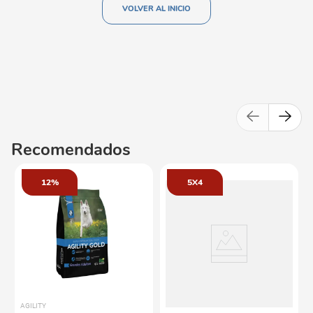
VOLVER AL INICIO
Recomendados
12%
5X4
AGILITY