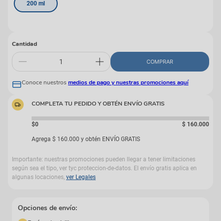
200 ml
Cantidad
COMPRAR
Conoce nuestros
medios de pago y nuestras promociones aquí
COMPLETA TU PEDIDO Y OBTÉN ENVÍO GRATIS
$0
$
160
.
000
Agrega
$
160
.
000
y obtén ENVÍO GRATIS
Importante: nuestras promociones pueden llegar a tener limitaciones
según sea el tipo, ver tyc proteccion-de-datos. El envío gratis aplica en
algunas locaciones,
ver Legales
Opciones de envío: