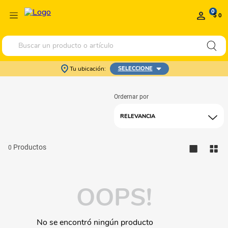
0
$ 0
Buscar un producto o artículo
Tu ubicación:
SELECCIONE
RELEVANCIA
0
OOPS!
No se encontró ningún producto