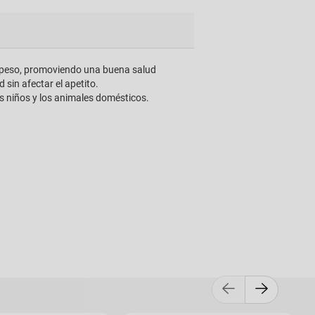
el peso, promoviendo una buena salud
sin afectar el apetito.
os niños y los animales domésticos.