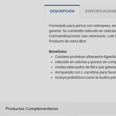
DESCRIPCIÓN
ESPECIFICACION
Formulado para perros con sobrepeso, est
general. Su contenido reducido en calorías
Contraindicaciones: Uso veterinario. Leer
Producto de venta libre.
Beneficios
Contiene proteínas altamente digesti
reducido en calorías y grasas sin com
niveles adecuados de fibra que gener
enriquecido con L-carnitina para fav
incluye prebióticos como la inulina pa
Productos Complementarios