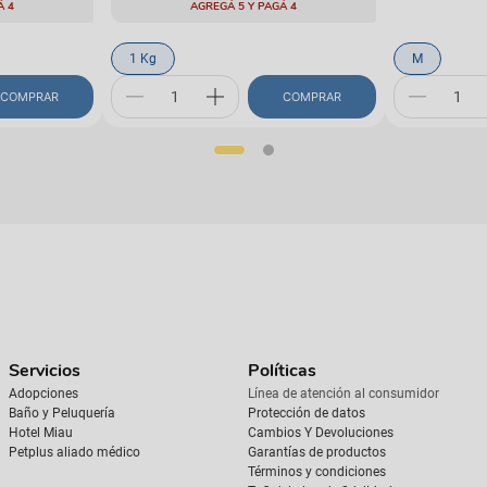
Á 4
AGREGÁ 5 Y PAGÁ 4
1 Kg
M
COMPRAR
COMPRAR
Servicios
Políticas
Adopciones
Línea de atención al consumidor
Baño y Peluquería
Protección de datos
Hotel Miau
Cambios Y Devoluciones
Petplus aliado médico
Garantías de productos
Términos y condiciones