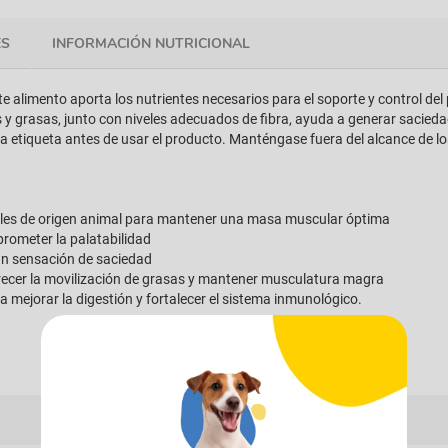
ES
INFORMACIÓN NUTRICIONAL
e alimento aporta los nutrientes necesarios para el soporte y control d
 y grasas, junto con niveles adecuados de fibra, ayuda a generar saciedad 
 la etiqueta antes de usar el producto. Manténgase fuera del alcance de l
bles de origen animal para mantener una masa muscular óptima
prometer la palatabilidad
an sensación de saciedad
orecer la movilización de grasas y mantener musculatura magra
ra mejorar la digestión y fortalecer el sistema inmunológico.