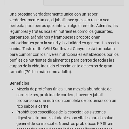
Una proteína verdaderamente única con un sabor
verdaderamente único, el jabalí hace que esta receta sea
perfecta para perros que anhelan algo diferente. Además, las
legumbres y frutas ricas en nutrientes como los guisantes,
garbanzos, arándanos y frambuesas proporcionan
antioxidantes para la salud y la vitalidad en general. La receta
canina Taste of the Wild Southwest Canyon está formulada
para cumplir con los niveles nutricionales establecidos por los
perfiles de nutrientes de alimentos para perros de todas las
etapas de la vida, incluido el crecimiento de perros de gran
tamaño (70 lb o más como adulto).
Beneficios
Mezcla de proteínas única : una mezcla abundante de
carne de res, proteína de cordero, huevos y jabalí
proporciona una nutrición completa de proteínas con un
rico sabor a carne.
Probióticos específicos de la especie : los sistemas
digestivo e inmune saludables son vitales para la salud
general de su mascota. Nuestros probióticos K9 Strain