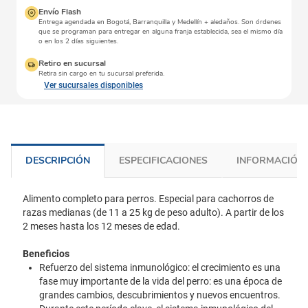
Envío Flash
Entrega agendada en Bogotá, Barranquilla y Medellín + aledaños. Son órdenes
que se programan para entregar en alguna franja establecida, sea el mismo día
o en los 2 días siguientes.
Retiro en sucursal
Retira sin cargo en tu sucursal preferida.
Ver sucursales disponibles
DESCRIPCIÓN
ESPECIFICACIONES
INFORMACIÓN 
Alimento completo para perros. Especial para cachorros de
razas medianas (de 11 a 25 kg de peso adulto). A partir de los
2 meses hasta los 12 meses de edad.
Beneficios
Refuerzo del sistema inmunológico: el crecimiento es una
fase muy importante de la vida del perro: es una época de
grandes cambios, descubrimientos y nuevos encuentros.