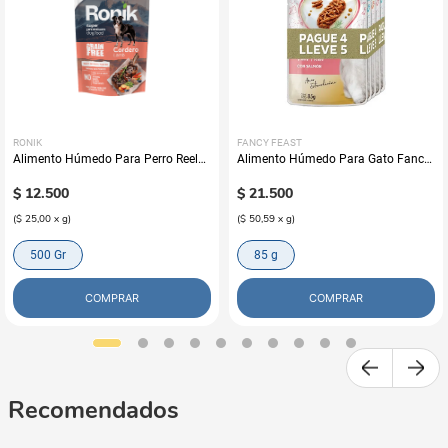
RONIK
FANCY FEAST
Alimento Húmedo Para Perro Reelds
Alimento Húmedo Para Gato Fancy
Ronik Grain Free Sabor A Cordero
Feast Promo Pouch Pack Pague 4
$
12
.
500
Lleve 5
$
21
.
500
(
$ 25,00
x
g
)
(
$ 50,59
x
g
)
500 Gr
85 g
COMPRAR
COMPRAR
Recomendados