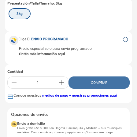
Presentación/Talla/Tamaño
:
3kg
3kg
Elige El
ENVÍO PROGRAMADO
Precio especial solo para envío programado
Cantidad
COMPRAR
Conoce nuestros
medios de pago y nuestras promociones aquí
Opciones de envío:
Envío a domicilio
Envío gratis >$160.000 en Bogotá, Barranquilla y Medellín + sus municipios
aledaños. Conoce más aquí: www. puppis.com.co/formas-de-entrega.