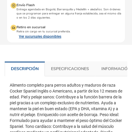
Envío Flash
Entrega agendada en Bogotá, Barranquilla y Medellín + aledaños. Son órdenes
que se programan para entregar en alguna franja establecida, sea el mismo día
o en los 2 días siguientes.
Retiro en sucursal
Retira sin cargo en tu sucursal preferida.
Ver sucursales disponibles
DESCRIPCIÓN
ESPECIFICACIONES
INFORMACIÓN 
Alimento completo para perros adultos y maduros de raza
Cocker Spaniel Inglés o Americano, a partir de los 12 meses de
edad. Piel y pelaje sanos: Contribuye a la función barrera de la
piel gracias a un complejo exclusivo de nutrientes. Ayuda a
mantener la piel en buen estado (EPA y DHA, vitamina A) y a
nutrir el pelaje. Enriquecido con aceite de borraja. Peso ideal:
Formulado para ayudar a mantener el peso óptimo del Cocker
Spaniel. Tono cardíaco: Contribuye a la salud del músculo