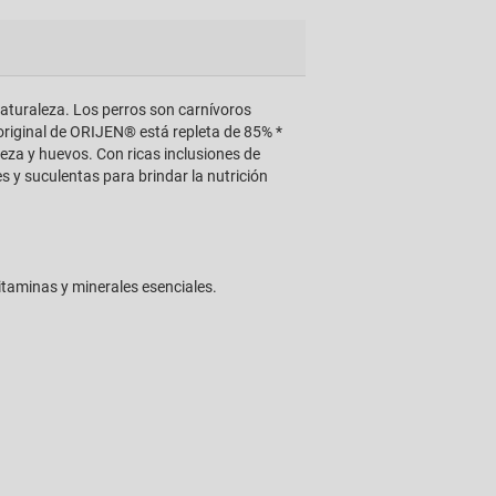
naturaleza. Los perros son carnívoros
 original de ORIJEN® está repleta de 85% *
eza y huevos. Con ricas inclusiones de
 y suculentas para brindar la nutrición
itaminas y minerales esenciales.