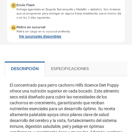
Envío Flash
Entrega agendada en Bogotá, Barranquilla y Medellín + aledaños. Son órdenes
que se programan para entregar en alguna franja establecida, sea el mismo día
o en los 2 días siguientes.
Retiro en sucursal
Retira sin cargo en tu sucursal preferida.
Ver sucursales disponibles
DESCRIPCIÓN
ESPECIFICACIONES
El concentrado para perro cachorro Hill's Science Diet Puppy
ofrece una nutrición superior en cada bocado. Este alimento
seco está diseñado para cubrir las necesidades de los
cachorros en crecimiento, garantizando que reciban
nutrientes esenciales para un desarrollo óptimo. Su receta
altamente palatable apoya cinco pilares clave de salud:
desarrollo del cerebro y la vista, fortalecimiento del sistema
inmune, digestión saludable, piel y pelaje en óptimas