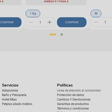
Á 4
AGREGÁ 5 Y PAGÁ 4
1 Kg
M
COMPRAR
COMPRAR
Servicios
Políticas
Adopciones
Línea de atención al consumidor
Baño y Peluquería
Protección de datos
Hotel Miau
Cambios Y Devoluciones
Petplus aliado médico
Garantías de productos
Términos y condiciones