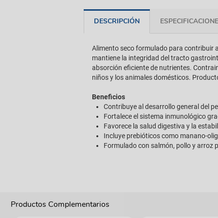
DESCRIPCIÓN
ESPECIFICACION
Alimento seco formulado para contribuir a
mantiene la integridad del tracto gastrointe
absorción eficiente de nutrientes. Contrai
niños y los animales domésticos. Producto
Beneficios
Contribuye al desarrollo general del pe
Fortalece el sistema inmunológico gra
Favorece la salud digestiva y la estabi
Incluye prebióticos como manano-oligo
Formulado con salmón, pollo y arroz p
Productos Complementarios