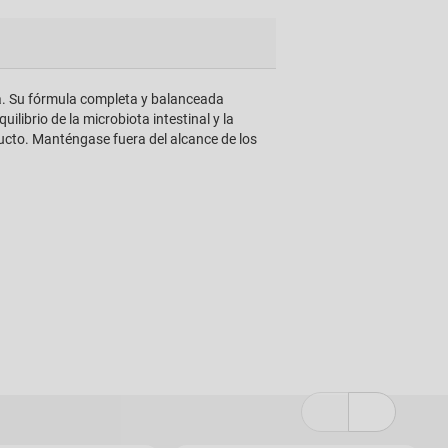
ta. Su fórmula completa y balanceada
ilibrio de la microbiota intestinal y la
oducto. Manténgase fuera del alcance de los