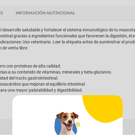
ES
INFORMACIÓN NUTRICIONAL
l desarrollo saludable y fortalecer el sistema inmunológico de tu masco
stinal gracias a ingredientes funcionales que favorecen la digestión, el equ
ndicaciones: Uso veterinario. Leer la etiqueta antes de suministrar el pr
 de venta libre.
rro con proteínas de alta calidad.
cias a su contenido de vitaminas, minerales y beta-glucanos.
lidad del tracto gastrointestinal.
sacáridos que mejoran el equilibrio intestinal.
ara una mayor palatabilidad y digestibilidad.