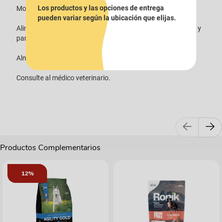
Los productos y las opciones de entrega
Modo de uso.
pueden variar según la ubicación que elijas.
Alimento balanceado para gatitos hasta 12 meses de edad y
para gatas gestantes o lactantes.
Almacenar en un lugar fresco y seco.
Consulte al médico veterinario.
Productos Complementarios
12%