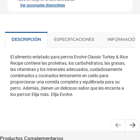
Retira sin cargo en tu sucursal preferida.
Ver sucursales disponibles
DESCRIPCIÓN
ESPECIFICACIONES
INFORMACIÓN 
El alimento enlatado para perros Evolve Classic Turkey & Rice
Recipe contiene las proteínas, los carbohidratos, las grasas,
las vitaminas y los minerales adecuados, cuidadosamente
combinados y cocinados lentamente en caldo para
proporcionar una comida completa y equilibrada para su
perro. Además, ¡tienen un delicioso sabor que les encanta a
los perros! Elija más. Elija Evolve.
Productos Complementarios