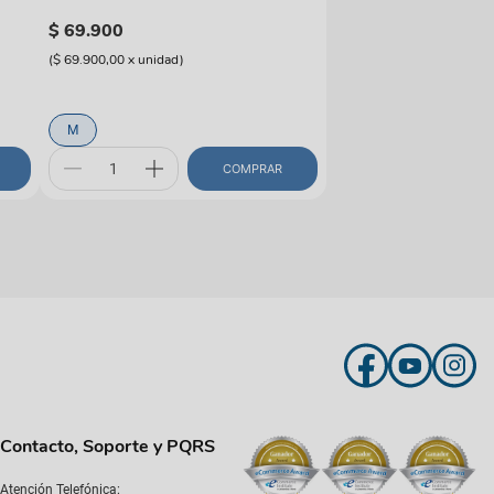
$
69
.
900
(
$ 69.900,00
x
unidad
)
M
COMPRAR
Contacto, Soporte y PQRS
Atención Telefónica: