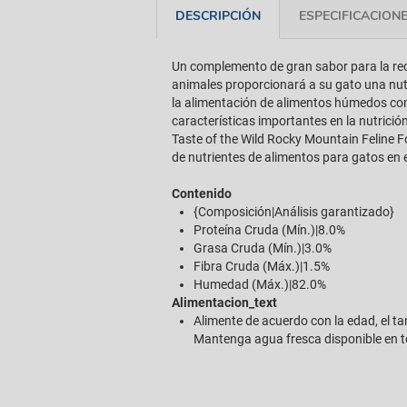
DESCRIPCIÓN
ESPECIFICACION
Un complemento de gran sabor para la rec
animales proporcionará a su gato una nut
la alimentación de alimentos húmedos como
características importantes en la nutrició
Taste of the Wild Rocky Mountain Feline F
de nutrientes de alimentos para gatos en 
Contenido
{Composición|Análisis garantizado}
Proteína Cruda (Mín.)|8.0%
Grasa Cruda (Mín.)|3.0%
Fibra Cruda (Máx.)|1.5%
Humedad (Máx.)|82.0%
Alimentacion_text
Alimente de acuerdo con la edad, el ta
Mantenga agua fresca disponible en t