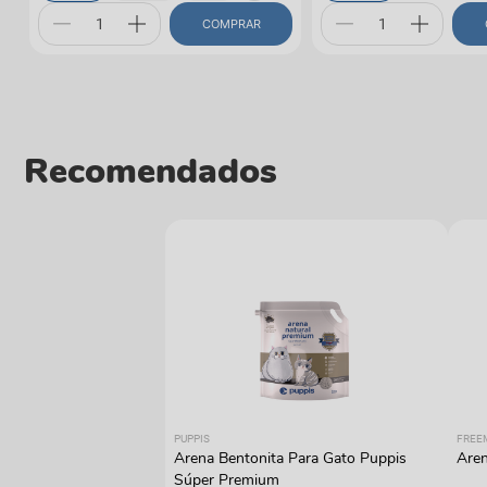
COMPRAR
Recomendados
PUPPIS
FREE
Arena Bentonita Para Gato Puppis
Aren
Súper Premium