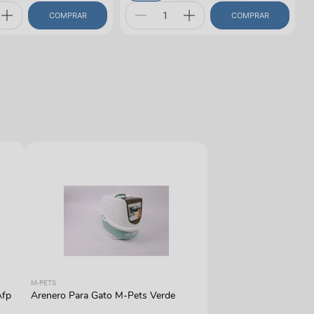
COMPRAR
COMPRAR
M-PETS
Afp
Arenero Para Gato M-Pets Verde