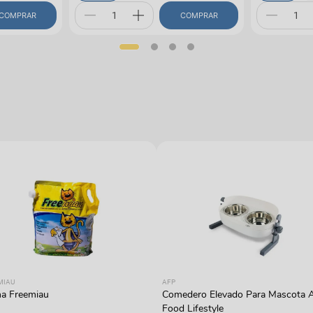
COMPRAR
COMPRAR
MIAU
AFP
a Freemiau
Comedero Elevado Para Mascota 
Food Lifestyle