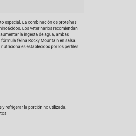
to especial. La combinación de proteínas
aminoácidos. Los veterinarios recomiendan
y aumentar la ingesta de agua, ambas
la fórmula felina Rocky Mountain en salsa.
utricionales establecidos por los perfiles
y refrigerar la porción no utilizada.
tos.