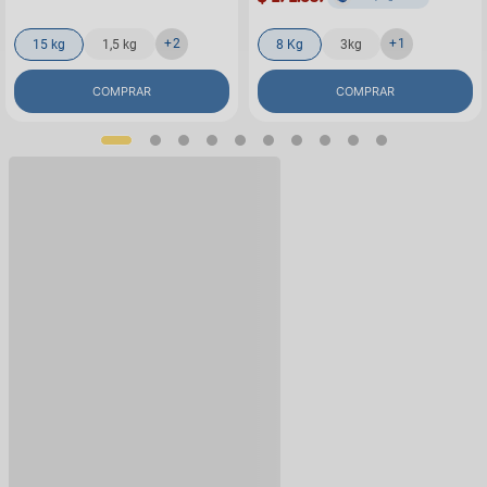
+
2
+
1
15 kg
1,5 kg
8 Kg
3kg
COMPRAR
COMPRAR