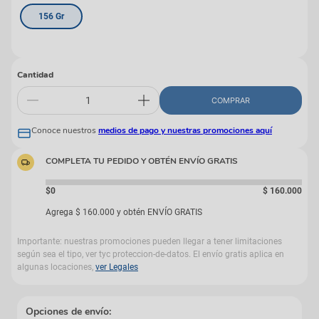
156 Gr
Cantidad
COMPRAR
Conoce nuestros
medios de pago y nuestras promociones aquí
COMPLETA TU PEDIDO Y OBTÉN ENVÍO GRATIS
$0
$
160
.
000
Agrega
$
160
.
000
y obtén ENVÍO GRATIS
Importante: nuestras promociones pueden llegar a tener limitaciones
según sea el tipo, ver tyc proteccion-de-datos. El envío gratis aplica en
algunas locaciones,
ver Legales
Opciones de envío: