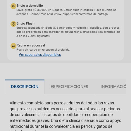
Envío a domicilio
Envío gratis >$160.000 en Bogotá, Barranquilla y Medellín + sus municipios
aledaños. Conoce más aquí: www. puppis.com.co/formas-de-entrega.
Envío Flash
Entrega agendada en Bogotá, Barranquilla y Medellín + aledaños. Son órdenes
que se programan para entregar en alguna franja establecida, sea el mismo día
o en los 2 días siguientes.
Retiro en sucursal
Retira sin cargo en tu sucursal preferida.
Ver sucursales disponibles
DESCRIPCIÓN
ESPECIFICACIONES
INFORMACIÓN 
Alimento completo para perros adultos de todas las razas
que provee los nutrientes necesarios para atravesar períodos
de convalecencia, estados de debilidad o recuperación de
enfermedades graves. Una dieta clínica diseñada como apoyo
nutricional durante la convalecencia en perros y gatos de