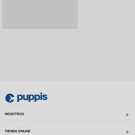
NOSOTROS
Sobre Puppis
TIENDA ONLINE
Quiénes Somos