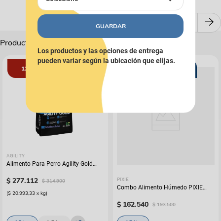
GUARDAR
Productos Complementarios
Los productos y las opciones de entrega
pueden variar según la ubicación que elijas.
12%
16%
COMBOS
AGILITY
Alimento Para Perro Agility Gold
Grandes Adultos
$
277
.
112
PIXIE
$
314
.
900
Combo Alimento Húmedo PIXIE
(
$ 20.993,33
x
kg
)
Carne de Res al Horno x15
$
162
.
540
$
193
.
500