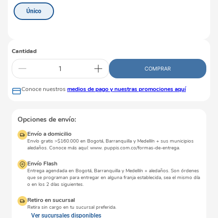
Único
Cantidad
COMPRAR
Conoce nuestros
medios de pago y nuestras promociones aquí
Opciones de envío:
Envío a domicilio
Envío gratis >$160.000 en Bogotá, Barranquilla y Medellín + sus municipios
aledaños. Conoce más aquí: www. puppis.com.co/formas-de-entrega.
Envío Flash
Entrega agendada en Bogotá, Barranquilla y Medellín + aledaños. Son órdenes
que se programan para entregar en alguna franja establecida, sea el mismo día
o en los 2 días siguientes.
Retiro en sucursal
Retira sin cargo en tu sucursal preferida.
Ver sucursales disponibles