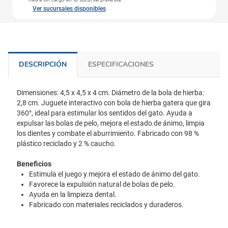
Retira sin cargo en tu sucursal preferida.
Ver sucursales disponibles
DESCRIPCIÓN
ESPECIFICACIONES
Dimensiones: 4,5 x 4,5 x 4 cm. Diámetro de la bola de hierba:
2,8 cm. Juguete interactivo con bola de hierba gatera que gira
360°, ideal para estimular los sentidos del gato. Ayuda a
expulsar las bolas de pelo, mejora el estado de ánimo, limpia
los dientes y combate el aburrimiento. Fabricado con 98 %
plástico reciclado y 2 % caucho.
Beneficios
Estimula el juego y mejora el estado de ánimo del gato.
Favorece la expulsión natural de bolas de pelo.
Ayuda en la limpieza dental.
Fabricado con materiales reciclados y duraderos.