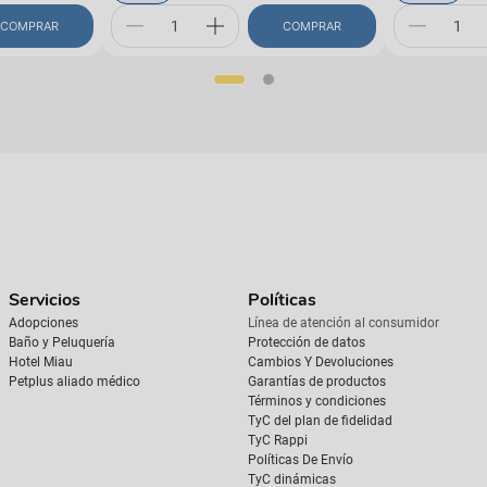
COMPRAR
COMPRAR
Servicios
Políticas
Adopciones
Línea de atención al consumidor
Baño y Peluquería
Protección de datos
Hotel Miau
Cambios Y Devoluciones
Petplus aliado médico
Garantías de productos
Términos y condiciones
TyC del plan de fidelidad
TyC Rappi
Políticas De Envío
TyC dinámicas