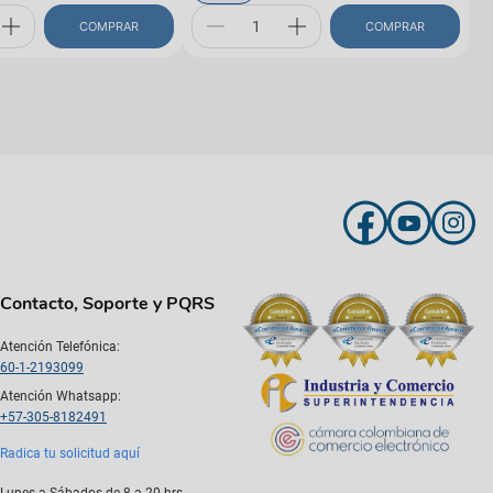
COMPRAR
COMPRAR
Contacto, Soporte y PQRS
Atención Telefónica:
60-1-2193099
Atención Whatsapp:
+57-305-8182491
Radica tu solicitud aquí