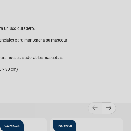
ra un uso duradero.
esenciales para mantener a su mascota
 para nuestras adorables mascotas.
30 × 30 cm)
COMBOS
¡NUEVO!