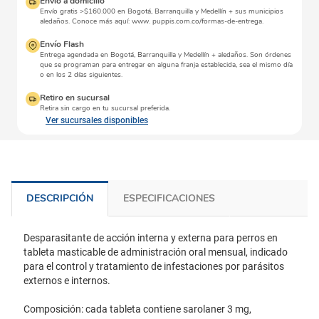
Envío a domicilio
Envío gratis >$160.000 en Bogotá, Barranquilla y Medellín + sus municipios
aledaños. Conoce más aquí: www. puppis.com.co/formas-de-entrega.
Envío Flash
Entrega agendada en Bogotá, Barranquilla y Medellín + aledaños. Son órdenes
que se programan para entregar en alguna franja establecida, sea el mismo día
o en los 2 días siguientes.
Retiro en sucursal
Retira sin cargo en tu sucursal preferida.
Ver sucursales disponibles
DESCRIPCIÓN
ESPECIFICACIONES
Desparasitante de acción interna y externa para perros en
tableta masticable de administración oral mensual, indicado
para el control y tratamiento de infestaciones por parásitos
externos e internos.
Composición: cada tableta contiene sarolaner 3 mg,