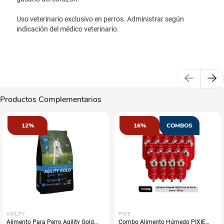
Uso veterinario exclusivo en perros. Administrar según
indicación del médico veterinario.
Productos Complementarios
12%
16%
COMBOS
AGILITY
PIXIE
Alimento Para Perro Agility Gold
Combo Alimento Húmedo PIXIE