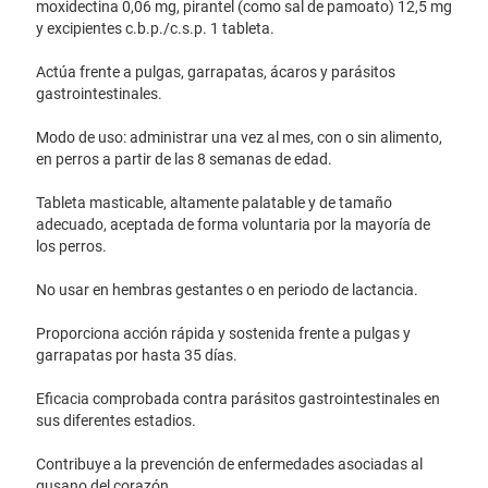
moxidectina 0,06 mg, pirantel (como sal de pamoato) 12,5 mg
y excipientes c.b.p./c.s.p. 1 tableta.
Actúa frente a pulgas, garrapatas, ácaros y parásitos
gastrointestinales.
Modo de uso: administrar una vez al mes, con o sin alimento,
en perros a partir de las 8 semanas de edad.
Tableta masticable, altamente palatable y de tamaño
adecuado, aceptada de forma voluntaria por la mayoría de
los perros.
No usar en hembras gestantes o en periodo de lactancia.
Proporciona acción rápida y sostenida frente a pulgas y
garrapatas por hasta 35 días.
Eficacia comprobada contra parásitos gastrointestinales en
sus diferentes estadios.
Contribuye a la prevención de enfermedades asociadas al
gusano del corazón.