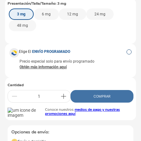
Presentación/Talla/Tamaño
:
3 mg
3 mg
6 mg
12 mg
24 mg
48 mg
Elige El
ENVÍO PROGRAMADO
Precio especial solo para envío programado
Cantidad
COMPRAR
Conoce nuestros
medios de pago y nuestras
promociones aquí
Opciones de envío: