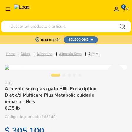
0
$ 0
Buscar un producto o artículo
Tu ubicación:
SELECCIONE
Gatos
Alimentos
Alimento Seco
Alimento seco para gato Hills Prescription Diet c/d Multicare Plus Metabolic cuidado urinario
HILLS
Alimento seco para gato Hills Prescription
Diet c/d Multicare Plus Metabolic cuidado
urinario
- Hills
6,35 lb
163140
$
305
.
100