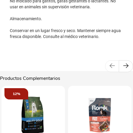
No indicado para gatitos, gatas gestantes o lactantes. No
usar en animales sin supervisión veterinaria.
Almacenamiento.
Conservar en un lugar fresco y seco. Mantener siempre agua
fresca disponible. Consulte al médico veterinario.
Productos Complementarios
12%