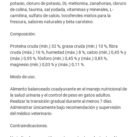
potasio, cloruro de potasio, DL-metionina, zanahorias, cloruro
de colina, taurina, sal yodada, vitaminas y minerales, L-
carnitina, sulfato de calcio, tocoferoles mixtos para la
frescura, sabores naturales y beta caroteno.
Composición.
Proteína cruda (mín.) 32 %, grasa cruda (mín.) 10 %, fibra
cruda (máx.) 16 %, humedad (máx.) 8 %, calcio (mín.) 0,45 % y
(máx.) 0,95 %, fósforo (mín.) 0,45 % y (máx.) 0,85 %,
magnesio (mín.) 0,03 % y (máx.) 0,11 %.
Modo de uso.
Alimento balanceado coadyuvante en el manejo nutricional de
la salud urinaria y el control de peso en gatos adultos.
Realizar la transición gradual durante al menos 7 días.
Administrar únicamente bajo recomendación y supervisión
del médico veterinario.
Contraindicaciones.