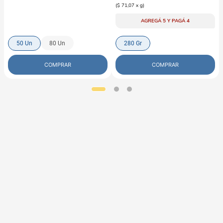
(
$ 71,07
x
g
)
AGREGÁ 5 Y PAGÁ 4
50 Un
80 Un
280 Gr
COMPRAR
COMPRAR