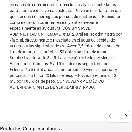
en casos de enfermedades infecciosas virales, bacterianas
parasitarias o de diversa etiología. -Prevenir o tratar anemias
que puedan ser corregidas por su administración. -Funcionar
como neurotónico, antianémico y antiestresante,
especialmente en avicultura. DÓSIS Y VIA DE
ADMINISTRACIÓN HEMAVET® B12 Oral NF se administra por
vía oral, directamente o mezclado en el agua de bebida, de
acuerdo a las siguientes dosis: -Aves: 2,5 mL diarios por cada
litro de agua, en la práctica 50 gotas por litro de agua.
Suministrar durante 3 a 5 días o según criterio del Médico
Veterinario. -Caninos: 5 a 10 mL diarios según tamaño. -
Felinos: 2 a 5 mL diarios según tamaño. -Ovinos, caprinos y
porcinos: 5 mL por 20 kilos de peso. -Bovinos y equinos: 20
mL por 100 kilos de peso. CONSUSLTAR AL MÉDICO
VETERINARIO ANTES DE SER ADMINISTRADO.
Productos Complementarios