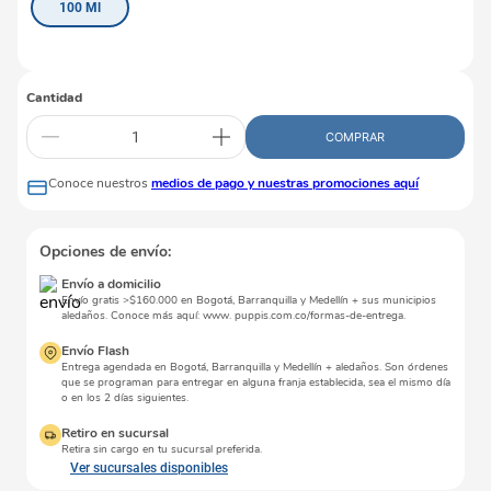
100 Ml
Cantidad
COMPRAR
Conoce nuestros
medios de pago y nuestras promociones aquí
Opciones de envío:
Envío a domicilio
Envío gratis >$160.000 en Bogotá, Barranquilla y Medellín + sus municipios
aledaños. Conoce más aquí: www. puppis.com.co/formas-de-entrega.
Envío Flash
Entrega agendada en Bogotá, Barranquilla y Medellín + aledaños. Son órdenes
que se programan para entregar en alguna franja establecida, sea el mismo día
o en los 2 días siguientes.
Retiro en sucursal
Retira sin cargo en tu sucursal preferida.
Ver sucursales disponibles