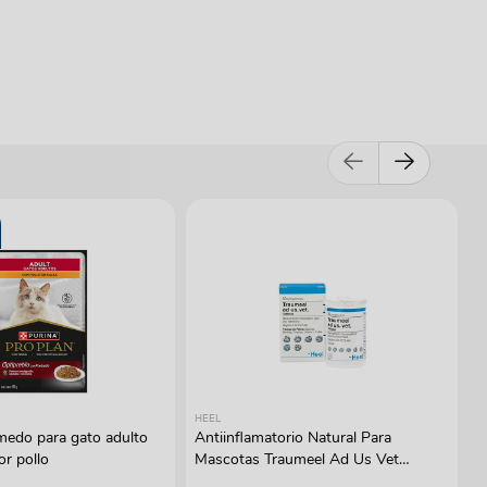
HEEL
medo para gato adulto
Antiinflamatorio Natural Para
or pollo
Mascotas Traumeel Ad Us Vet
Tabletas