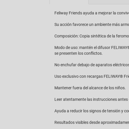
Feliway Friends ayuda a mejorar la conviven
Su acción favorece un ambiente más armo
Composición: Copia sintética de la feromo
Modo de uso: mantén el difusor FELIWAY® 
se presenten los conflictos.
No enchufar debajo de aparatos eléctricos,
Uso exclusivo con recargas FELIWAY® Frien
Mantener fuera del alcance de los niños.
Leer atentamente las instrucciones antes 
Ayuda a reducir los signos de tensión y con
Resultados visibles desde aproximadament