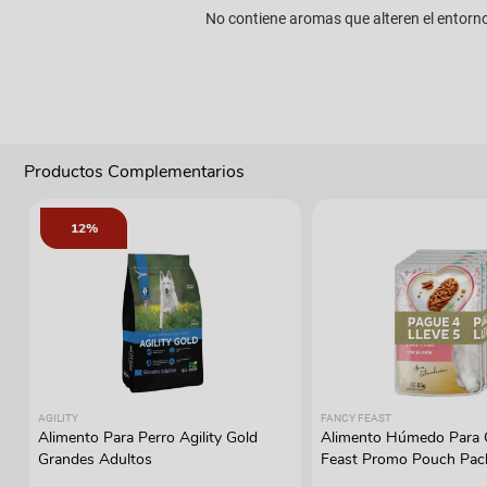
No contiene aromas que alteren el entorno
Productos Complementarios
12%
AGILITY
FANCY FEAST
Alimento Para Perro Agility Gold
Alimento Húmedo Para 
Grandes Adultos
Feast Promo Pouch Pac
Lleve 5