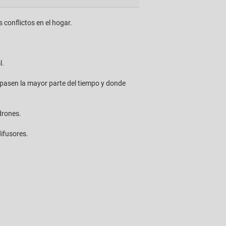
 conflictos en el hogar.
l.
pasen la mayor parte del tiempo y donde
drones.
difusores.