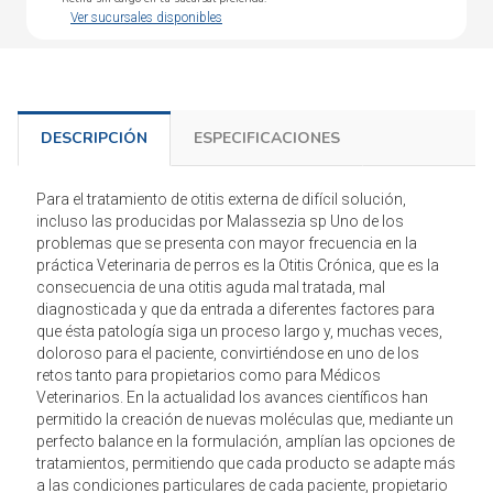
Ver sucursales disponibles
DESCRIPCIÓN
ESPECIFICACIONES
Para el tratamiento de otitis externa de difícil solución,
incluso las producidas por Malassezia sp Uno de los
problemas que se presenta con mayor frecuencia en la
práctica Veterinaria de perros es la Otitis Crónica, que es la
consecuencia de una otitis aguda mal tratada, mal
diagnosticada y que da entrada a diferentes factores para
que ésta patología siga un proceso largo y, muchas veces,
doloroso para el paciente, convirtiéndose en uno de los
retos tanto para propietarios como para Médicos
Veterinarios. En la actualidad los avances científicos han
permitido la creación de nuevas moléculas que, mediante un
perfecto balance en la formulación, amplían las opciones de
tratamientos, permitiendo que cada producto se adapte más
a las condiciones particulares de cada paciente, propietario