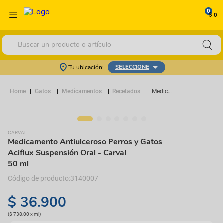
0
$ 0
Buscar un producto o artículo
Tu ubicación:
SELECCIONE
Gatos
Medicamentos
Recetados
Medicamento Antiulceroso Perros y Gatos Aciflux Suspensión Oral
CARVAL
Medicamento Antiulceroso Perros y Gatos
Aciflux Suspensión Oral
- Carval
50 ml
3140007
$
36
.
900
(
$ 738,00
x
ml
)