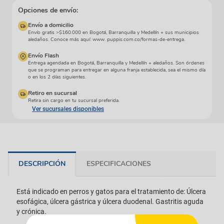
Opciones de envío:
Envío a domicilio
Envío gratis >$160.000 en Bogotá, Barranquilla y Medellín + sus municipios
aledaños. Conoce más aquí: www. puppis.com.co/formas-de-entrega.
Envío Flash
Entrega agendada en Bogotá, Barranquilla y Medellín + aledaños. Son órdenes
que se programan para entregar en alguna franja establecida, sea el mismo día
o en los 2 días siguientes.
Retiro en sucursal
Retira sin cargo en tu sucursal preferida.
Ver sucursales disponibles
DESCRIPCIÓN
ESPECIFICACIONES
Está indicado en perros y gatos para el tratamiento de: Úlcera
esofágica, úlcera gástrica y úlcera duodenal. Gastritis aguda
y crónica.